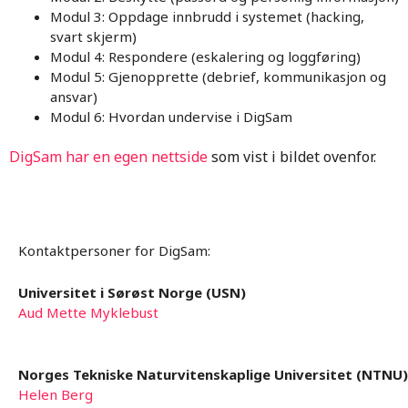
Modul 3: Oppdage innbrudd i systemet (hacking,
svart skjerm)
Modul 4: Respondere (eskalering og loggføring)
Modul 5: Gjenopprette (debrief, kommunikasjon og
ansvar)
Modul 6: Hvordan undervise i DigSam
DigSam har en egen nettside
som vist i bildet ovenfor.
Kontaktpersoner for DigSam:
Universitet i Sørøst Norge (USN)
Aud Mette Myklebust
Norges Tekniske Naturvitenskaplige Universitet (NTNU)
Helen Berg